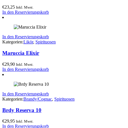
€
23,25
Inkl. Mwst.
In den Reservierungskorb
In den Reservierungskorb
Kategorien:
Likör
,
Spirituosen
Maruccia Elixir
€
29,90
Inkl. Mwst.
In den Reservierungskorb
In den Reservierungskorb
Kategorien:
Brandy/Cognac
,
Spirituosen
Brdy Reserva 10
€
29,95
Inkl. Mwst.
In den Reservierungskorb