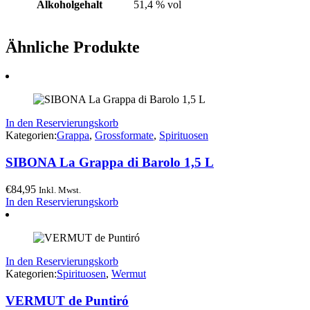
Alkoholgehalt
51,4 % vol
Ähnliche Produkte
In den Reservierungskorb
Kategorien:
Grappa
,
Grossformate
,
Spirituosen
SIBONA La Grappa di Barolo 1,5 L
€
84,95
Inkl. Mwst.
In den Reservierungskorb
In den Reservierungskorb
Kategorien:
Spirituosen
,
Wermut
VERMUT de Puntiró