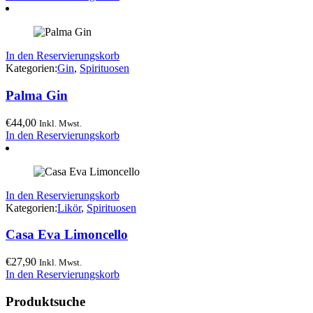
In den Reservierungskorb
Kategorien:
Gin
,
Spirituosen
Palma Gin
€
44,00
Inkl. Mwst.
In den Reservierungskorb
In den Reservierungskorb
Kategorien:
Likör
,
Spirituosen
Casa Eva Limoncello
€
27,90
Inkl. Mwst.
In den Reservierungskorb
Produktsuche