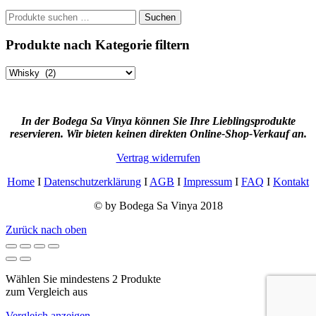
Suchen
Suchen
nach:
Produkte nach Kategorie filtern
In der Bodega Sa Vinya können Sie Ihre Lieblingsprodukte
reservieren. Wir bieten keinen direkten Online-Shop-Verkauf an.
Vertrag widerrufen
Home
I
Datenschutzerklärung
I
AGB
I
Impressum
I
FAQ
I
Kontakt
© by Bodega Sa Vinya 2018
Zurück nach oben
Wählen Sie mindestens 2 Produkte
zum Vergleich aus
Vergleich anzeigen