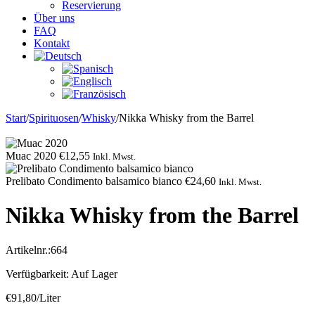
Reservierung
Über uns
FAQ
Kontakt
Start
/
Spirituosen
/
Whisky
/
Nikka Whisky from the Barrel
Muac 2020
€
12,55
Inkl. Mwst.
Prelibato Condimento balsamico bianco
€
24,60
Inkl. Mwst.
Nikka Whisky from the Barrel
Artikelnr.:
664
Verfügbarkeit:
Auf Lager
€
91,80
/Liter