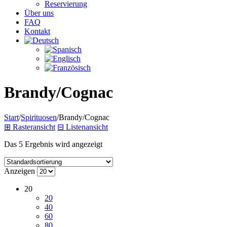
Reservierung
Über uns
FAQ
Kontakt
Brandy/Cognac
Start
/
Spirituosen
/
Brandy/Cognac
⊞
Rasteransicht
⊟
Listenansicht
Das 5 Ergebnis wird angezeigt
Anzeigen
20
20
40
60
80