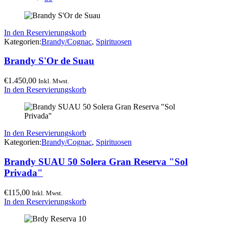
In den Reservierungskorb
Kategorien:
Brandy/Cognac
,
Spirituosen
Brandy S'Or de Suau
€
1.450,00
Inkl. Mwst.
In den Reservierungskorb
In den Reservierungskorb
Kategorien:
Brandy/Cognac
,
Spirituosen
Brandy SUAU 50 Solera Gran Reserva "Sol
Privada"
€
115,00
Inkl. Mwst.
In den Reservierungskorb