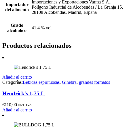
Importaciones y Exportaciones Varma S.A.,
Importador
Polígono Industrial de Alcobendas / La Granja 15,
del alimento
28108 Alcobendas, Madrid, España
Grado
41,4 % vol
alcohólico
Productos relacionados
Añadir al carrito
Categorías:
Bebidas espirituosas
,
Ginebra
,
grandes formatos
Hendrick's 1,75 L
€
110,00
Incl. IVA
Añadir al carrito