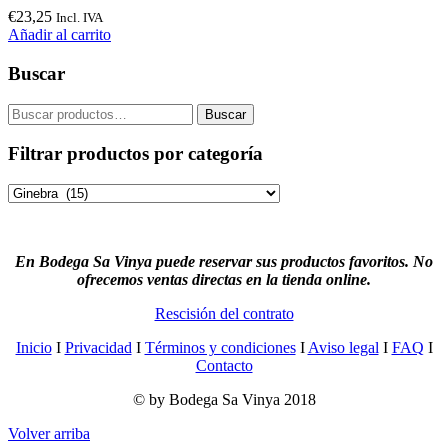
€
23,25
Incl. IVA
Añadir al carrito
Buscar
Buscar
Buscar
por:
Filtrar productos por categoría
En Bodega Sa Vinya puede reservar sus productos favoritos. No
ofrecemos ventas directas en la tienda online.
Rescisión del contrato
Inicio
I
Privacidad
I
Términos y condiciones
I
Aviso legal
I
FAQ
I
Contacto
© by Bodega Sa Vinya 2018
Volver arriba