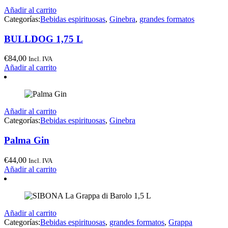
Añadir al carrito
Categorías:
Bebidas espirituosas
,
Ginebra
,
grandes formatos
BULLDOG 1,75 L
€
84,00
Incl. IVA
Añadir al carrito
Añadir al carrito
Categorías:
Bebidas espirituosas
,
Ginebra
Palma Gin
€
44,00
Incl. IVA
Añadir al carrito
Añadir al carrito
Categorías:
Bebidas espirituosas
,
grandes formatos
,
Grappa