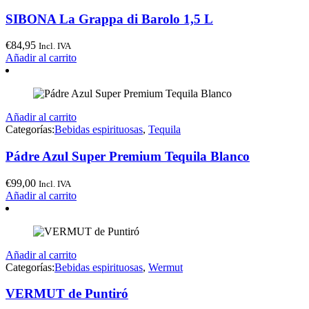
SIBONA La Grappa di Barolo 1,5 L
€
84,95
Incl. IVA
Añadir al carrito
Añadir al carrito
Categorías:
Bebidas espirituosas
,
Tequila
Pádre Azul Super Premium Tequila Blanco
€
99,00
Incl. IVA
Añadir al carrito
Añadir al carrito
Categorías:
Bebidas espirituosas
,
Wermut
VERMUT de Puntiró