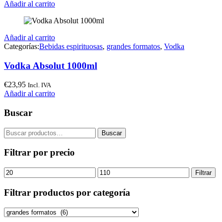
Añadir al carrito
Añadir al carrito
Categorías:
Bebidas espirituosas
,
grandes formatos
,
Vodka
Vodka Absolut 1000ml
€
23,95
Incl. IVA
Añadir al carrito
Buscar
Buscar
Buscar
por:
Filtrar por precio
Precio
Precio
Filtrar
mínimo
máximo
Filtrar productos por categoría