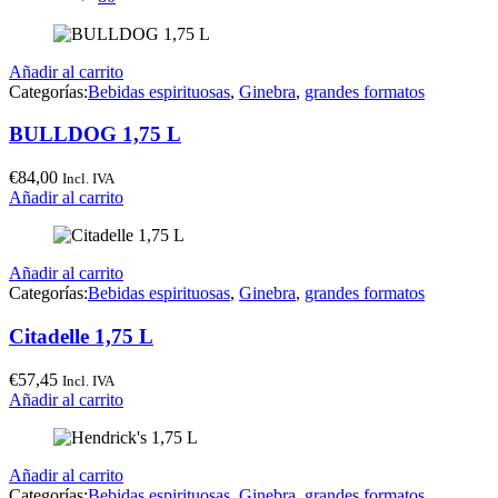
Añadir al carrito
Categorías:
Bebidas espirituosas
,
Ginebra
,
grandes formatos
BULLDOG 1,75 L
€
84,00
Incl. IVA
Añadir al carrito
Añadir al carrito
Categorías:
Bebidas espirituosas
,
Ginebra
,
grandes formatos
Citadelle 1,75 L
€
57,45
Incl. IVA
Añadir al carrito
Añadir al carrito
Categorías:
Bebidas espirituosas
,
Ginebra
,
grandes formatos