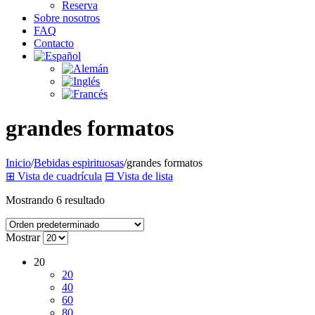
Reserva
Sobre nosotros
FAQ
Contacto
grandes formatos
Inicio
/
Bebidas espirituosas
/
grandes formatos
⊞
Vista de cuadrícula
⊟
Vista de lista
Mostrando 6 resultado
Mostrar
20
20
40
60
80