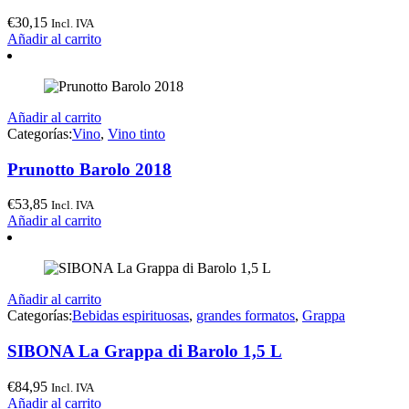
€
30,15
Incl. IVA
Añadir al carrito
Añadir al carrito
Categorías:
Vino
,
Vino tinto
Prunotto Barolo 2018
€
53,85
Incl. IVA
Añadir al carrito
Añadir al carrito
Categorías:
Bebidas espirituosas
,
grandes formatos
,
Grappa
SIBONA La Grappa di Barolo 1,5 L
€
84,95
Incl. IVA
Añadir al carrito