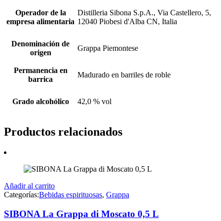
Operador de la
Distilleria Sibona S.p.A., Via Castellero, 5,
empresa alimentaria
12040 Piobesi d'Alba CN, Italia
Denominación de
Grappa Piemontese
origen
Permanencia en
Madurado en barriles de roble
barrica
Grado alcohólico
42,0 % vol
Productos relacionados
Añadir al carrito
Categorías:
Bebidas espirituosas
,
Grappa
SIBONA La Grappa di Moscato 0,5 L