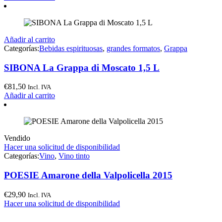
Añadir al carrito
Categorías:
Bebidas espirituosas
,
grandes formatos
,
Grappa
SIBONA La Grappa di Moscato 1,5 L
€
81,50
Incl. IVA
Añadir al carrito
Vendido
Hacer una solicitud de disponibilidad
Categorías:
Vino
,
Vino tinto
POESIE Amarone della Valpolicella 2015
€
29,90
Incl. IVA
Hacer una solicitud de disponibilidad