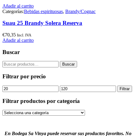
Añadir al carrito
Categorías:
Bebidas espirituosas
,
Brandy/Cognac
Suau 25 Brandy Solera Reserva
€
70,35
Incl. IVA
Añadir al carrito
Buscar
Buscar
Buscar
por:
Filtrar por precio
Precio
Precio
Filtrar
mínimo
máximo
Filtrar productos por categoría
En Bodega Sa Vinya puede reservar sus productos favoritos. No