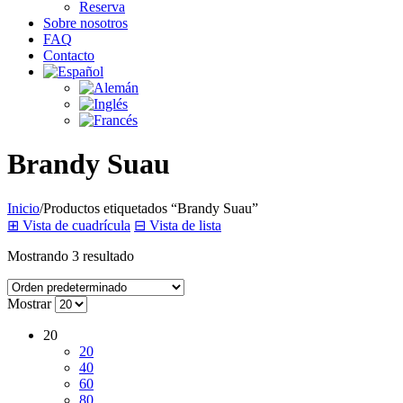
Reserva
Sobre nosotros
FAQ
Contacto
Brandy Suau
Inicio
/
Productos etiquetados “Brandy Suau”
⊞
Vista de cuadrícula
⊟
Vista de lista
Mostrando 3 resultado
Mostrar
20
20
40
60
80