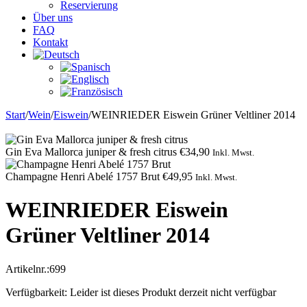
Reservierung
Über uns
FAQ
Kontakt
Start
/
Wein
/
Eiswein
/
WEINRIEDER Eiswein Grüner Veltliner 2014
Gin Eva Mallorca juniper & fresh citrus
€
34,90
Inkl. Mwst.
Champagne Henri Abelé 1757 Brut
€
49,95
Inkl. Mwst.
WEINRIEDER Eiswein
Grüner Veltliner 2014
Artikelnr.:
699
Verfügbarkeit:
Leider ist dieses Produkt derzeit nicht verfügbar