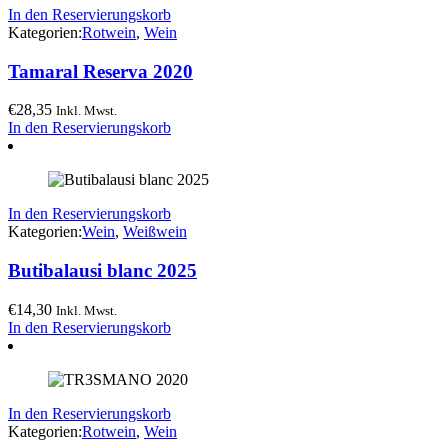
In den Reservierungskorb
Kategorien:
Rotwein
,
Wein
Tamaral Reserva 2020
€
28,35
Inkl. Mwst.
In den Reservierungskorb
In den Reservierungskorb
Kategorien:
Wein
,
Weißwein
Butibalausi blanc 2025
€
14,30
Inkl. Mwst.
In den Reservierungskorb
In den Reservierungskorb
Kategorien:
Rotwein
,
Wein