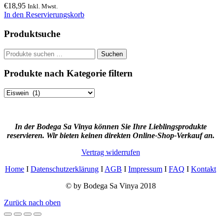
€
18,95
Inkl. Mwst.
In den Reservierungskorb
Produktsuche
Suchen
Suchen
nach:
Produkte nach Kategorie filtern
In der Bodega Sa Vinya können Sie Ihre Lieblingsprodukte
reservieren. Wir bieten keinen direkten Online-Shop-Verkauf an.
Vertrag widerrufen
Home
I
Datenschutzerklärung
I
AGB
I
Impressum
I
FAQ
I
Kontakt
© by Bodega Sa Vinya 2018
Zurück nach oben