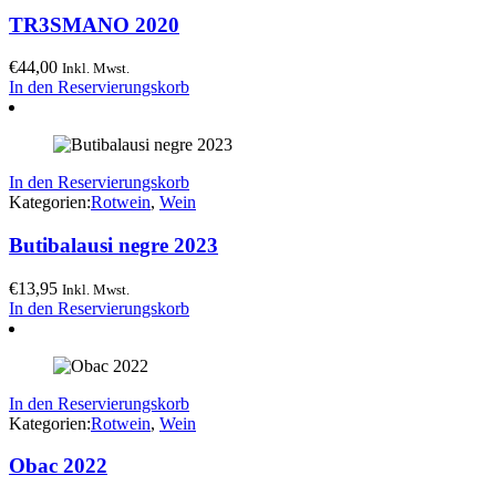
TR3SMANO 2020
€
44,00
Inkl. Mwst.
In den Reservierungskorb
In den Reservierungskorb
Kategorien:
Rotwein
,
Wein
Butibalausi negre 2023
€
13,95
Inkl. Mwst.
In den Reservierungskorb
In den Reservierungskorb
Kategorien:
Rotwein
,
Wein
Obac 2022