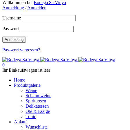
Willkommen bei
Bodega Sa Vinya
Anmeldung
/
Anmelden
Username
Passwort
Passwort vergessen?
0
Ihr Einkaufswagen ist leer
Home
Produktgalerie
Weine
Schaumweine
Spirituosen
Delikatessen
Öle & Essige
Tonic
Ablauf
Wunschliste