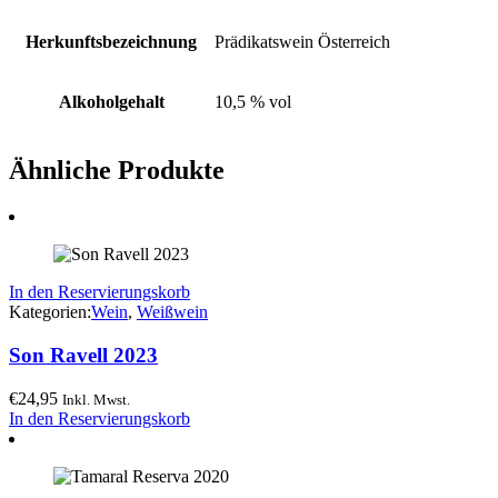
Herkunftsbezeichnung
Prädikatswein Österreich
Alkoholgehalt
10,5 % vol
Ähnliche Produkte
In den Reservierungskorb
Kategorien:
Wein
,
Weißwein
Son Ravell 2023
€
24,95
Inkl. Mwst.
In den Reservierungskorb