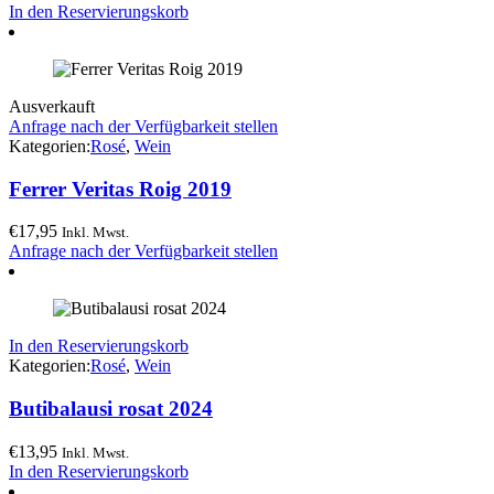
In den Reservierungskorb
Ausverkauft
Anfrage nach der Verfügbarkeit stellen
Kategorien:
Rosé
,
Wein
Ferrer Veritas Roig 2019
€
17,95
Inkl. Mwst.
Anfrage nach der Verfügbarkeit stellen
In den Reservierungskorb
Kategorien:
Rosé
,
Wein
Butibalausi rosat 2024
€
13,95
Inkl. Mwst.
In den Reservierungskorb