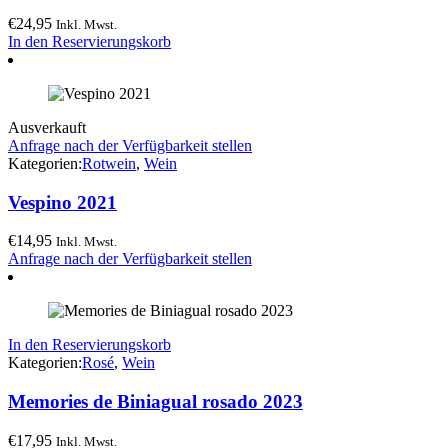
€
24,95
Inkl. Mwst.
In den Reservierungskorb
Ausverkauft
Anfrage nach der Verfügbarkeit stellen
Kategorien:
Rotwein
,
Wein
Vespino 2021
€
14,95
Inkl. Mwst.
Anfrage nach der Verfügbarkeit stellen
In den Reservierungskorb
Kategorien:
Rosé
,
Wein
Memories de Biniagual rosado 2023
€
17,95
Inkl. Mwst.