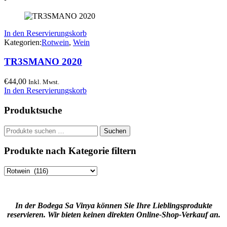
In den Reservierungskorb
Kategorien:
Rotwein
,
Wein
TR3SMANO 2020
€
44,00
Inkl. Mwst.
In den Reservierungskorb
Produktsuche
Suchen
Suchen
nach:
Produkte nach Kategorie filtern
In der Bodega Sa Vinya können Sie Ihre Lieblingsprodukte
reservieren. Wir bieten keinen direkten Online-Shop-Verkauf an.