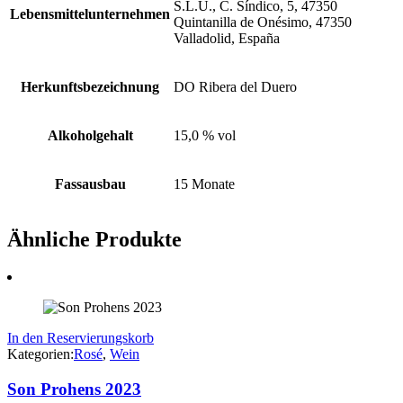
S.L.U., C. Síndico, 5, 47350
Lebensmittelunternehmen
Quintanilla de Onésimo, 47350
Valladolid, España
Herkunftsbezeichnung
DO Ribera del Duero
Alkoholgehalt
15,0 % vol
Fassausbau
15 Monate
Ähnliche Produkte
In den Reservierungskorb
Kategorien:
Rosé
,
Wein
Son Prohens 2023