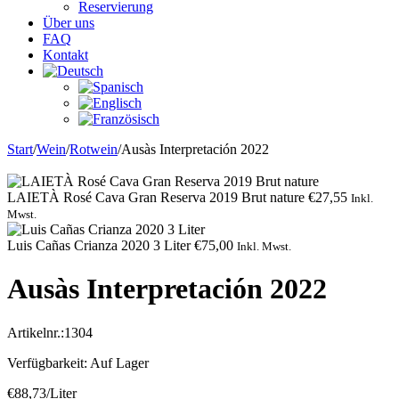
Reservierung
Über uns
FAQ
Kontakt
Start
/
Wein
/
Rotwein
/
Ausàs Interpretación 2022
LAIETÀ Rosé Cava Gran Reserva 2019 Brut nature
€
27,55
Inkl.
Mwst.
Luis Cañas Crianza 2020 3 Liter
€
75,00
Inkl. Mwst.
Ausàs Interpretación 2022
Artikelnr.:
1304
Verfügbarkeit:
Auf Lager
€
88,73
/Liter