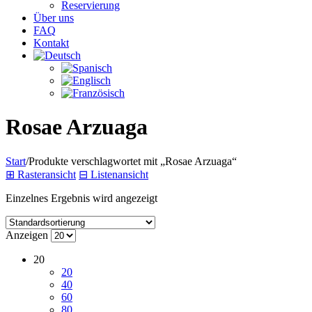
Reservierung
Über uns
FAQ
Kontakt
Rosae Arzuaga
Start
/
Produkte verschlagwortet mit „Rosae Arzuaga“
⊞
Rasteransicht
⊟
Listenansicht
Einzelnes Ergebnis wird angezeigt
Anzeigen
20
20
40
60
80