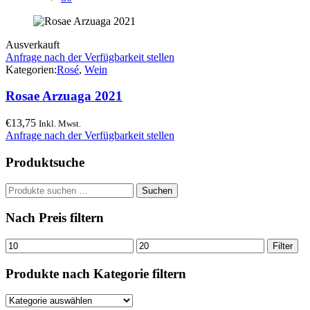
Ausverkauft
Anfrage nach der Verfügbarkeit stellen
Kategorien:
Rosé
,
Wein
Rosae Arzuaga 2021
€
13,75
Inkl. Mwst.
Anfrage nach der Verfügbarkeit stellen
Produktsuche
Suchen
Suchen
nach:
Nach Preis filtern
Min.
Max.
Filter
Preis
Preis
Produkte nach Kategorie filtern