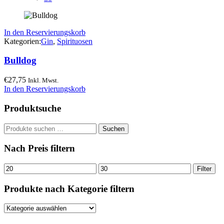
In den Reservierungskorb
Kategorien:
Gin
,
Spirituosen
Bulldog
€
27,75
Inkl. Mwst.
In den Reservierungskorb
Produktsuche
Suchen
Suchen
nach:
Nach Preis filtern
Min.
Max.
Filter
Preis
Preis
Produkte nach Kategorie filtern