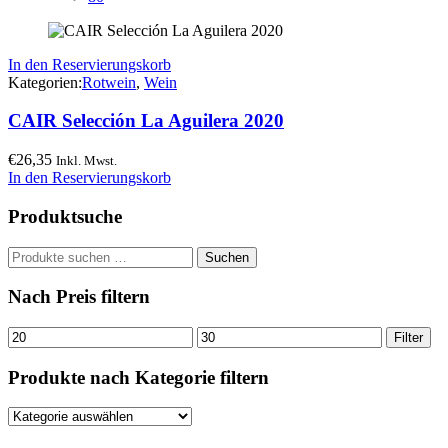
In den Reservierungskorb
Kategorien:
Rotwein
,
Wein
CAIR Selección La Aguilera 2020
€
26,35
Inkl. Mwst.
In den Reservierungskorb
Produktsuche
Suchen
Suchen
nach:
Nach Preis filtern
Min.
Max.
Filter
Preis
Preis
Produkte nach Kategorie filtern