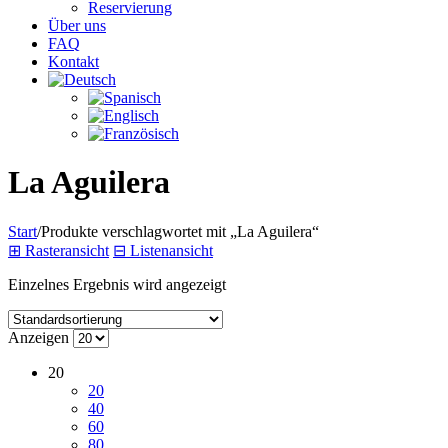
Reservierung
Über uns
FAQ
Kontakt
La Aguilera
Start
/
Produkte verschlagwortet mit „La Aguilera“
⊞
Rasteransicht
⊟
Listenansicht
Einzelnes Ergebnis wird angezeigt
Anzeigen
20
20
40
60
80