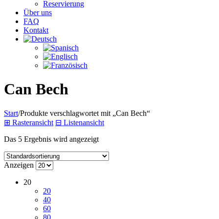
Reservierung
Über uns
FAQ
Kontakt
Can Bech
Start
/
Produkte verschlagwortet mit „Can Bech“
⊞
Rasteransicht
⊟
Listenansicht
Das 5 Ergebnis wird angezeigt
Anzeigen
20
20
40
60
80