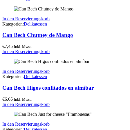
In den Reservierungskorb
Kategorien:
Delikatessen
Can Bech Chutney de Mango
€
7,45
Inkl. Mwst.
In den Reservierungskorb
In den Reservierungskorb
Kategorien:
Delikatessen
Can Bech Higos confitados en almíbar
€
6,65
Inkl. Mwst.
In den Reservierungskorb
In den Reservierungskorb
Kategorien:
Delikatessen