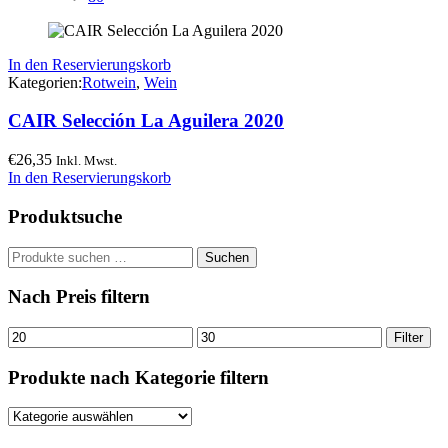
In den Reservierungskorb
Kategorien:
Rotwein
,
Wein
CAIR Selección La Aguilera 2020
€
26,35
Inkl. Mwst.
In den Reservierungskorb
Produktsuche
Suchen
Suchen
nach:
Nach Preis filtern
Min.
Max.
Filter
Preis
Preis
Produkte nach Kategorie filtern