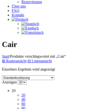
Reservierung
Über uns
FAQ
Kontakt
Cair
Start
/
Produkte verschlagwortet mit „Cair“
⊞
Rasteransicht
⊟
Listenansicht
Einzelnes Ergebnis wird angezeigt
Anzeigen
20
20
40
60
80