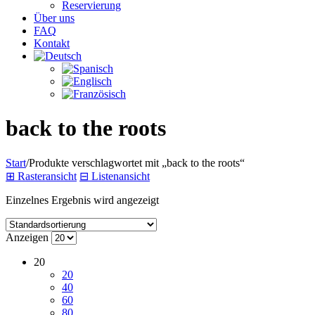
Reservierung
Über uns
FAQ
Kontakt
back to the roots
Start
/
Produkte verschlagwortet mit „back to the roots“
⊞
Rasteransicht
⊟
Listenansicht
Einzelnes Ergebnis wird angezeigt
Anzeigen
20
20
40
60
80