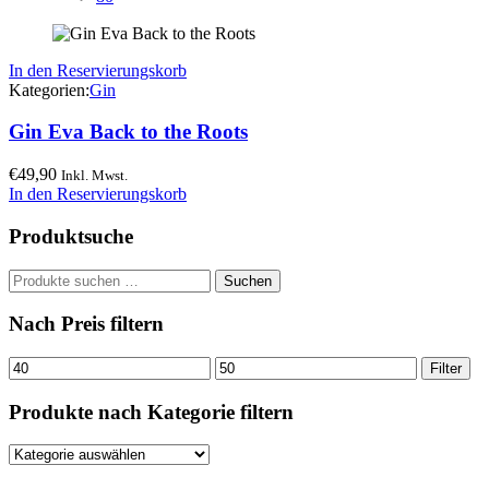
In den Reservierungskorb
Kategorien:
Gin
Gin Eva Back to the Roots
€
49,90
Inkl. Mwst.
In den Reservierungskorb
Produktsuche
Suchen
Suchen
nach:
Nach Preis filtern
Min.
Max.
Filter
Preis
Preis
Produkte nach Kategorie filtern