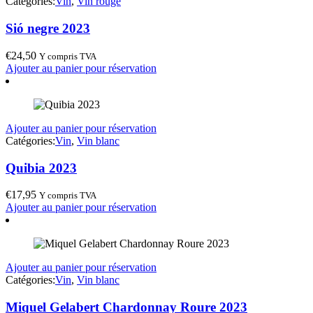
Catégories:
Vin
,
Vin rouge
Sió negre 2023
€
24,50
Y compris TVA
Ajouter au panier pour réservation
Ajouter au panier pour réservation
Catégories:
Vin
,
Vin blanc
Quibia 2023
€
17,95
Y compris TVA
Ajouter au panier pour réservation
Ajouter au panier pour réservation
Catégories:
Vin
,
Vin blanc
Miquel Gelabert Chardonnay Roure 2023