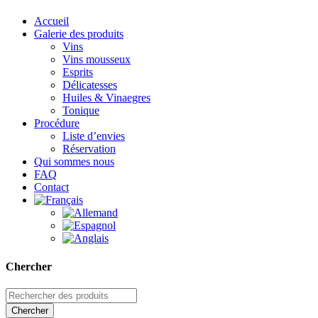
Accueil
Galerie des produits
Vins
Vins mousseux
Esprits
Délicatesses
Huiles & Vinaegres
Tonique
Procédure
Liste d’envies
Réservation
Qui sommes nous
FAQ
Contact
Chercher