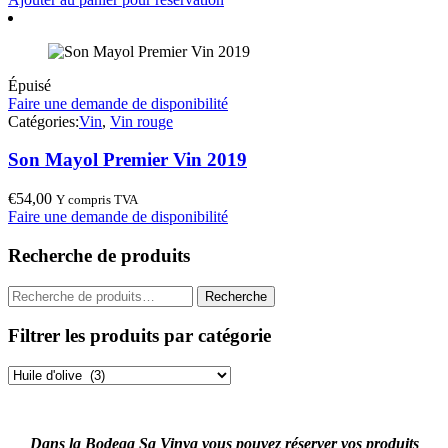
Épuisé
Faire une demande de disponibilité
Catégories:
Vin
,
Vin rouge
Son Mayol Premier Vin 2019
€
54,00
Y compris TVA
Faire une demande de disponibilité
Recherche de produits
Recherche
Recherche
pour :
Filtrer les produits par catégorie
Dans la Bodega Sa Vinya vous pouvez réserver vos produits