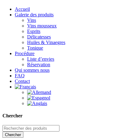
Accueil
Galerie des produits
Vins
Vins mousseux
Esprits
Délicatesses
Huiles & Vinaegres
Tonique
Procédure
Liste d’envies
Réservation
Qui sommes nous
FAQ
Contact
Chercher