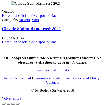
Vendido
Hacer una solicitud de disponibilidad
Categorías:
Rosado
,
Vino
Clos de S'almudaína rosé 2021
€
23,35
Incl. IVA
Hacer una solicitud de disponibilidad
En Bodega Sa Vinya puede reservar sus productos favoritos. No
ofrecemos ventas directas en la tienda online.
Rescisión del contrato
Inicio
I
Privacidad
I
Términos y condiciones
I
Aviso legal
I
FAQ
I
Contacto
© by Bodega Sa Vinya 2018
Volver arriba