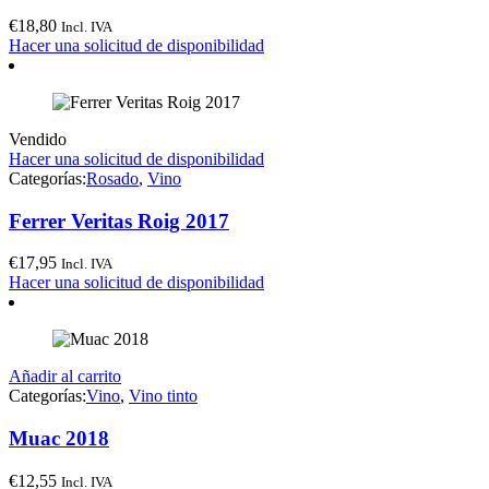
€
18,80
Incl. IVA
Hacer una solicitud de disponibilidad
Vendido
Hacer una solicitud de disponibilidad
Categorías:
Rosado
,
Vino
Ferrer Veritas Roig 2017
€
17,95
Incl. IVA
Hacer una solicitud de disponibilidad
Añadir al carrito
Categorías:
Vino
,
Vino tinto
Muac 2018
€
12,55
Incl. IVA