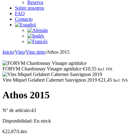
Reserva
Sobre nosotros
FAQ
Contacto
Inicio
/
Vino
/
Vino tinto
/
Athos 2015
FORVM Chardonnay Vinagre agridulce
€
10,55
Incl. IVA
Vins Miquel Gelabert Cabernet Sauvignon 2019
€
21,45
Incl. IVA
Athos 2015
N° de artículo:
43
Disponibilidad:
En stock
€
22,87
/Litro