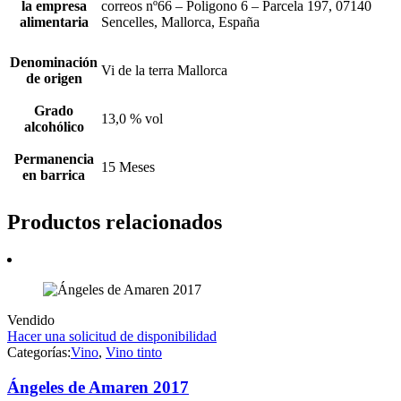
la empresa
correos nº66 – Poligono 6 – Parcela 197, 07140
alimentaria
Sencelles, Mallorca, España
Denominación
Vi de la terra Mallorca
de origen
Grado
13,0 % vol
alcohólico
Permanencia
15 Meses
en barrica
Productos relacionados
Vendido
Hacer una solicitud de disponibilidad
Categorías:
Vino
,
Vino tinto
Ángeles de Amaren 2017