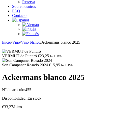
Reserva
Sobre nosotros
FAQ
Contacto
Inicio
/
Vino
/
Vino blanco
/
Ackermans blanco 2025
VERMUT de Puntiró
€
23,25
Incl. IVA
Son Campaner Rosado 2024
€
15,95
Incl. IVA
Ackermans blanco 2025
N° de artículo:
455
Disponibilidad:
En stock
€
33,27
/Litro