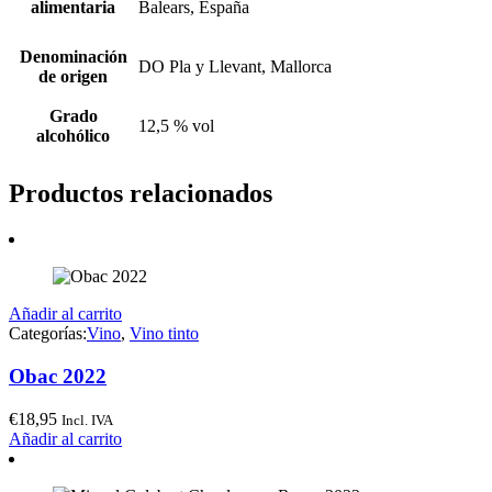
alimentaria
Balears, España
Denominación
DO Pla y Llevant, Mallorca
de origen
Grado
12,5 % vol
alcohólico
Productos relacionados
Añadir al carrito
Categorías:
Vino
,
Vino tinto
Obac 2022
€
18,95
Incl. IVA
Añadir al carrito