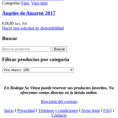
Categorías:
Vino
,
Vino tinto
Ángeles de Amaren 2017
€
18,80
Incl. IVA
Hacer una solicitud de disponibilidad
Buscar
Buscar
Buscar
por:
Filtrar productos por categoría
En Bodega Sa Vinya puede reservar sus productos favoritos. No
ofrecemos ventas directas en la tienda online.
Rescisión del contrato
Inicio
I
Privacidad
I
Términos y condiciones
I
Aviso legal
I
FAQ
I
Contacto