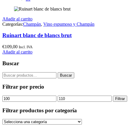
Añadir al carrito
Categorías:
Champán
,
Vino espumoso y Champán
Ruinart blanc de blancs brut
€
109,00
Incl. IVA
Añadir al carrito
Buscar
Buscar
Buscar
por:
Filtrar por precio
Precio
Precio
Filtrar
mínimo
máximo
Filtrar productos por categoría