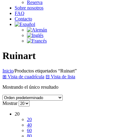
Reserva
Sobre nosotros
FAQ
Contacto
Ruinart
Inicio
/
Productos etiquetados “Ruinart”
⊞
Vista de cuadrícula
⊟
Vista de lista
Mostrando el único resultado
Mostrar
20
20
40
60
80