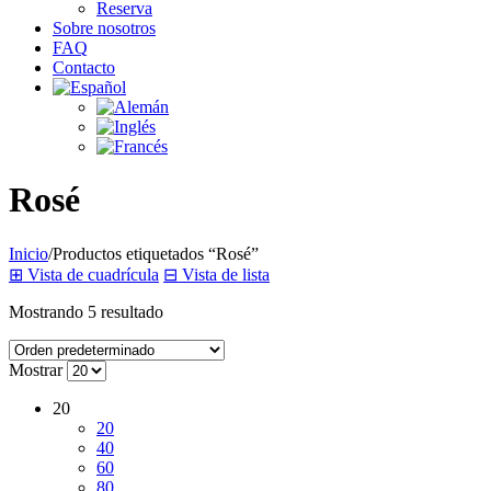
Reserva
Sobre nosotros
FAQ
Contacto
Rosé
Inicio
/
Productos etiquetados “Rosé”
⊞
Vista de cuadrícula
⊟
Vista de lista
Mostrando 5 resultado
Mostrar
20
20
40
60
80