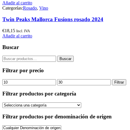
Añadir al carrito
Categorías:
Rosado
,
Vino
Twin Peaks Mallorca Fusions rosado 2024
€
18,15
Incl. IVA
Añadir al carrito
Buscar
Buscar
Buscar
por:
Filtrar por precio
Precio
Precio
Filtrar
mínimo
máximo
Filtrar productos por categoría
Filtrar productos por denominación de origen