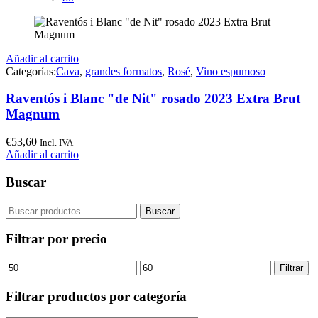
Añadir al carrito
Categorías:
Cava
,
grandes formatos
,
Rosé
,
Vino espumoso
Raventós i Blanc "de Nit" rosado 2023 Extra Brut
Magnum
€
53,60
Incl. IVA
Añadir al carrito
Buscar
Buscar
Buscar
por:
Filtrar por precio
Precio
Precio
Filtrar
mínimo
máximo
Filtrar productos por categoría