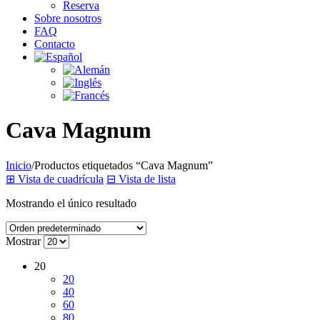
Reserva
Sobre nosotros
FAQ
Contacto
Cava Magnum
Inicio
/
Productos etiquetados “Cava Magnum”
⊞
Vista de cuadrícula
⊟
Vista de lista
Mostrando el único resultado
Mostrar
20
20
40
60
80