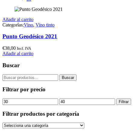
Añadir al carrito
Categorías:
Vino
,
Vino tinto
Punto Geodésico 2021
€
38,00
Incl. IVA
Añadir al carrito
Buscar
Buscar
Buscar
por:
Filtrar por precio
Precio
Precio
Filtrar
mínimo
máximo
Filtrar productos por categoría