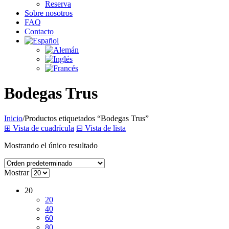
Reserva
Sobre nosotros
FAQ
Contacto
Bodegas Trus
Inicio
/
Productos etiquetados “Bodegas Trus”
⊞
Vista de cuadrícula
⊟
Vista de lista
Mostrando el único resultado
Mostrar
20
20
40
60
80