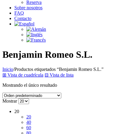
Reserva
Sobre nosotros
FAQ
Contacto
Benjamin Romeo S.L.
Inicio
/
Productos etiquetados “Benjamin Romeo S.L.”
⊞
Vista de cuadrícula
⊟
Vista de lista
Mostrando el único resultado
Mostrar
20
20
40
60
80