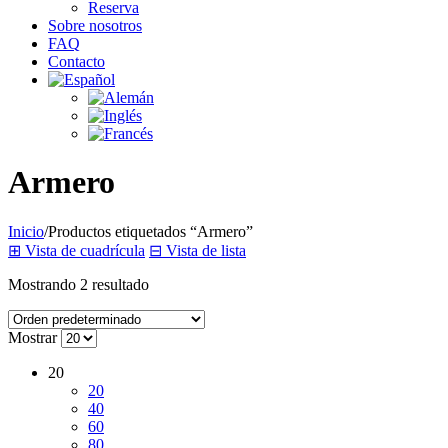
Reserva
Sobre nosotros
FAQ
Contacto
Armero
Inicio
/
Productos etiquetados “Armero”
⊞
Vista de cuadrícula
⊟
Vista de lista
Mostrando 2 resultado
Mostrar
20
20
40
60
80