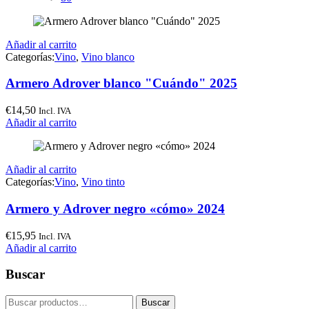
Añadir al carrito
Categorías:
Vino
,
Vino blanco
Armero Adrover blanco "Cuándo" 2025
€
14,50
Incl. IVA
Añadir al carrito
Añadir al carrito
Categorías:
Vino
,
Vino tinto
Armero y Adrover negro «cómo» 2024
€
15,95
Incl. IVA
Añadir al carrito
Buscar
Buscar
Buscar