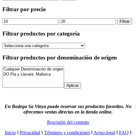
por:
Filtrar por precio
Precio
Precio
Filtrar
mínimo
máximo
Filtrar productos por categoría
Filtrar productos por denominación de origen
Aplicar
En Bodega Sa Vinya puede reservar sus productos favoritos. No
ofrecemos ventas directas en la tienda online.
Rescisión del contrato
Inicio
I
Privacidad
I
Términos y condiciones
I
Aviso legal
I
FAQ
I