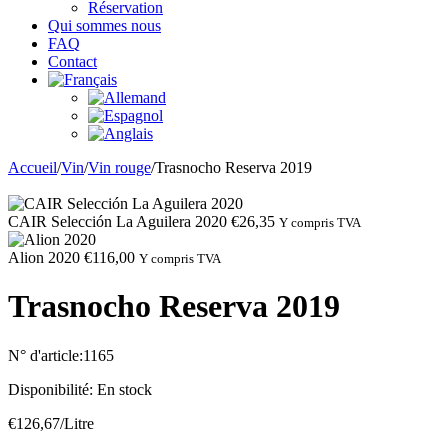
Réservation
Qui sommes nous
FAQ
Contact
Accueil
/
Vin
/
Vin rouge
/
Trasnocho Reserva 2019
CAIR Selección La Aguilera 2020
€
26,35
Y compris TVA
Alion 2020
€
116,00
Y compris TVA
Trasnocho Reserva 2019
N° d'article:
1165
Disponibilité:
En stock
€
126,67
/Litre