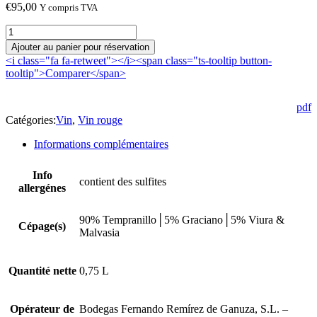
€
95,00
Y compris TVA
quantité
de
Ajouter au panier pour réservation
Trasnocho
<i class="fa fa-retweet"></i><span class="ts-tooltip button-
Reserva
tooltip">Comparer</span>
2019
pdf
Catégories:
Vin
,
Vin rouge
Informations complémentaires
Info
contient des sulfites
allergénes
90% Tempranillo│5% Graciano│5% Viura &
Cépage(s)
Malvasia
Quantité nette
0,75 L
Opérateur de
Bodegas Fernando Remírez de Ganuza, S.L. –