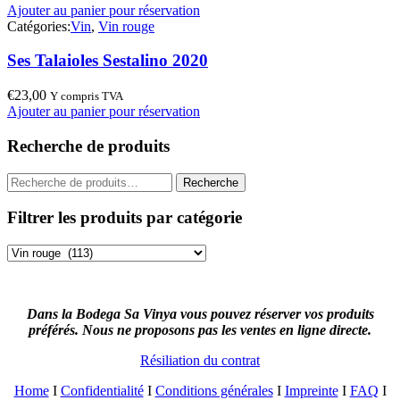
Ajouter au panier pour réservation
Catégories:
Vin
,
Vin rouge
Ses Talaioles Sestalino 2020
€
23,00
Y compris TVA
Ajouter au panier pour réservation
Recherche de produits
Recherche
Recherche
pour :
Filtrer les produits par catégorie
Dans la Bodega Sa Vinya vous pouvez réserver vos produits
préférés. Nous ne proposons pas les ventes en ligne directe.
Résiliation du contrat
Home
I
Confidentialité
I
Conditions générales
I
Impreinte
I
FAQ
I