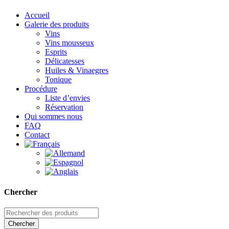
Accueil
Galerie des produits
Vins
Vins mousseux
Esprits
Délicatesses
Huiles & Vinaegres
Tonique
Procédure
Liste d’envies
Réservation
Qui sommes nous
FAQ
Contact
Chercher