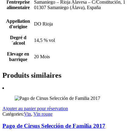
l'entreprise
Samaniego – Rioja Alavesa – C/Constitución, 1
alimentaire
01307 Samaniego (Álava), España
Appellation
DO Rioja
d'origine
Degré d
14,5 % vol
´alcool
Elevage en
20 Mois
barrique
Produits similaires
Ajouter au panier pour réservation
Catégories:
Vin
,
Vin rouge
Pago de Cirsus Selección de Familia 2017