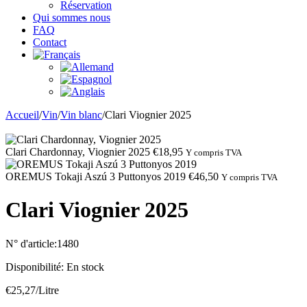
Réservation
Qui sommes nous
FAQ
Contact
Accueil
/
Vin
/
Vin blanc
/
Clari Viognier 2025
Clari Chardonnay, Viognier 2025
€
18,95
Y compris TVA
OREMUS Tokaji Aszú 3 Puttonyos 2019
€
46,50
Y compris TVA
Clari Viognier 2025
N° d'article:
1480
Disponibilité:
En stock
€
25,27
/Litre