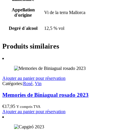
Appellation
Vi de la terra Mallorca
d'origine
Degré d´alcool
12,5 % vol
Produits similaires
Ajouter au panier pour réservation
Catégories:
Rosé
,
Vin
Memories de Biniagual rosado 2023
€
17,95
Y compris TVA
Ajouter au panier pour réservation