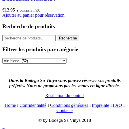
€
13,95
Y compris TVA
Ajouter au panier pour réservation
Recherche de produits
Recherche
Recherche
pour :
Filtrer les produits par catégorie
Dans la Bodega Sa Vinya vous pouvez réserver vos produits
préférés. Nous ne proposons pas les ventes en ligne directe.
Résiliation du contrat
Home
I
Confidentialité
I
Conditions générales
I
Impreinte
I
FAQ
I
Contacte
© by Bodega Sa Vinya 2018