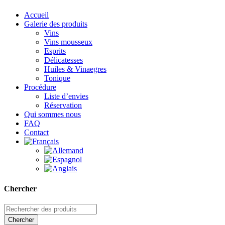
Accueil
Galerie des produits
Vins
Vins mousseux
Esprits
Délicatesses
Huiles & Vinaegres
Tonique
Procédure
Liste d’envies
Réservation
Qui sommes nous
FAQ
Contact
Chercher