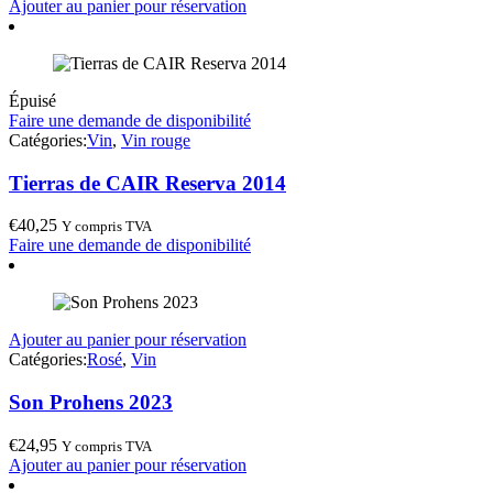
Ajouter au panier pour réservation
Épuisé
Faire une demande de disponibilité
Catégories:
Vin
,
Vin rouge
Tierras de CAIR Reserva 2014
€
40,25
Y compris TVA
Faire une demande de disponibilité
Ajouter au panier pour réservation
Catégories:
Rosé
,
Vin
Son Prohens 2023
€
24,95
Y compris TVA
Ajouter au panier pour réservation