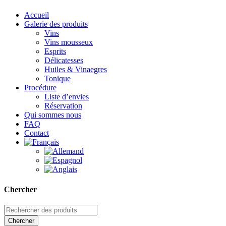
Accueil
Galerie des produits
Vins
Vins mousseux
Esprits
Délicatesses
Huiles & Vinaegres
Tonique
Procédure
Liste d’envies
Réservation
Qui sommes nous
FAQ
Contact
Chercher