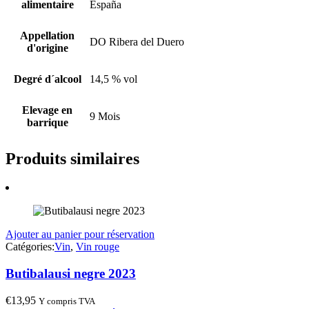
alimentaire
España
Appellation
DO Ribera del Duero
d'origine
Degré d´alcool
14,5 % vol
Elevage en
9 Mois
barrique
Produits similaires
Ajouter au panier pour réservation
Catégories:
Vin
,
Vin rouge
Butibalausi negre 2023
€
13,95
Y compris TVA