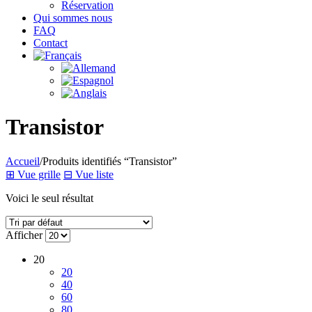
Réservation
Qui sommes nous
FAQ
Contact
Transistor
Accueil
/
Produits identifiés “Transistor”
⊞
Vue grille
⊟
Vue liste
Voici le seul résultat
Afficher
20
20
40
60
80