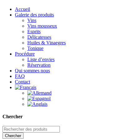
Accueil
Galerie des produits
Vins
Vins mousseux
Esprits
Délicatesses
Huiles & Vinaegres
Tonique
Procédure
Liste d’envies
Réservation
Qui sommes nous
FAQ
Contact
Chercher