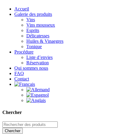
Accueil
Galerie des produits
Vins
Vins mousseux
Esprits
Délicatesses
Huiles & Vinaegres
Tonique
Procédure
Liste d’envies
Réservation
Qui sommes nous
FAQ
Contact
Chercher