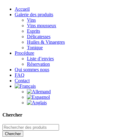
Accueil
Galerie des produits
Vins
Vins mousseux
Esprits
Délicatesses
Huiles & Vinaegres
Tonique
Procédure
Liste d’envies
Réservation
Qui sommes nous
FAQ
Contact
Chercher