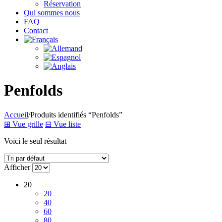
Réservation
Qui sommes nous
FAQ
Contact
Penfolds
Accueil
/
Produits identifiés “Penfolds”
⊞
Vue grille
⊟
Vue liste
Voici le seul résultat
Afficher
20
20
40
60
80