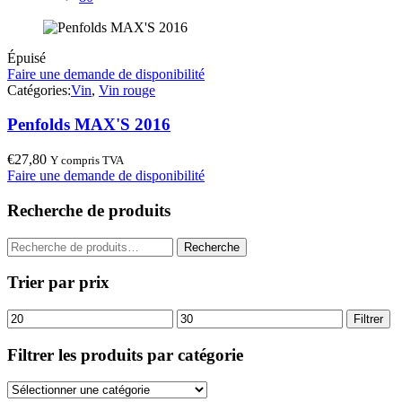
Épuisé
Faire une demande de disponibilité
Catégories:
Vin
,
Vin rouge
Penfolds MAX'S 2016
€
27,80
Y compris TVA
Faire une demande de disponibilité
Recherche de produits
Recherche
Recherche
pour :
Trier par prix
Prix
Prix
Filtrer
min
max
Filtrer les produits par catégorie