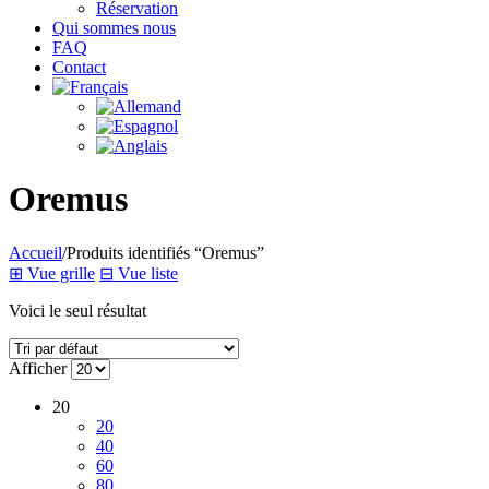
Réservation
Qui sommes nous
FAQ
Contact
Oremus
Accueil
/
Produits identifiés “Oremus”
⊞
Vue grille
⊟
Vue liste
Voici le seul résultat
Afficher
20
20
40
60
80