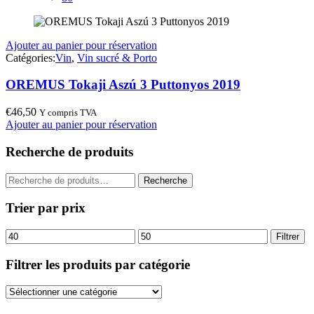
Ajouter au panier pour réservation
Catégories:
Vin
,
Vin sucré & Porto
OREMUS Tokaji Aszú 3 Puttonyos 2019
€
46,50
Y compris TVA
Ajouter au panier pour réservation
Recherche de produits
Recherche
Recherche
pour :
Trier par prix
Prix
Prix
Filtrer
min
max
Filtrer les produits par catégorie