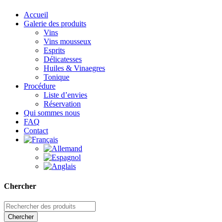
Accueil
Galerie des produits
Vins
Vins mousseux
Esprits
Délicatesses
Huiles & Vinaegres
Tonique
Procédure
Liste d’envies
Réservation
Qui sommes nous
FAQ
Contact
Chercher