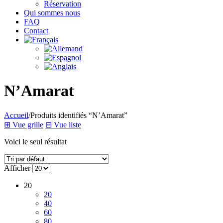
Réservation
Qui sommes nous
FAQ
Contact
N’Amarat
Accueil
/
Produits identifiés “N’Amarat”
⊞
Vue grille
⊟
Vue liste
Voici le seul résultat
Afficher
20
20
40
60
80