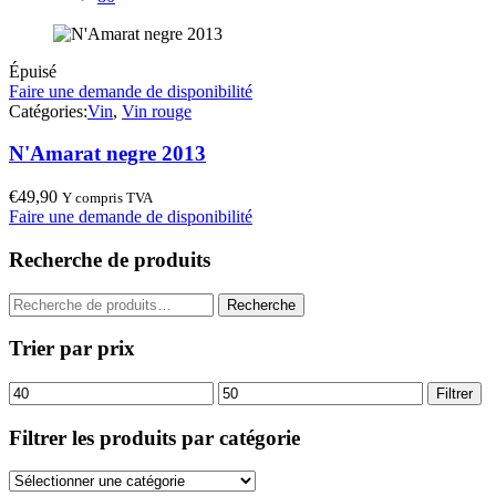
Épuisé
Faire une demande de disponibilité
Catégories:
Vin
,
Vin rouge
N'Amarat negre 2013
€
49,90
Y compris TVA
Faire une demande de disponibilité
Recherche de produits
Recherche
Recherche
pour :
Trier par prix
Prix
Prix
Filtrer
min
max
Filtrer les produits par catégorie