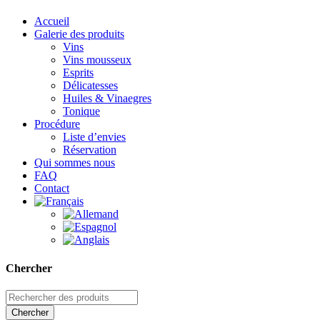
Accueil
Galerie des produits
Vins
Vins mousseux
Esprits
Délicatesses
Huiles & Vinaegres
Tonique
Procédure
Liste d’envies
Réservation
Qui sommes nous
FAQ
Contact
Chercher