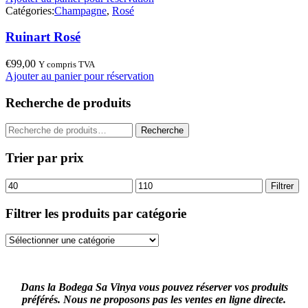
Catégories:
Champagne
,
Rosé
Ruinart Rosé
€
99,00
Y compris TVA
Ajouter au panier pour réservation
Recherche de produits
Recherche
Recherche
pour :
Trier par prix
Prix
Prix
Filtrer
min
max
Filtrer les produits par catégorie
Dans la Bodega Sa Vinya vous pouvez réserver vos produits
préférés. Nous ne proposons pas les ventes en ligne directe.