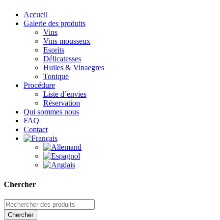
Accueil
Galerie des produits
Vins
Vins mousseux
Esprits
Délicatesses
Huiles & Vinaegres
Tonique
Procédure
Liste d’envies
Réservation
Qui sommes nous
FAQ
Contact
Chercher