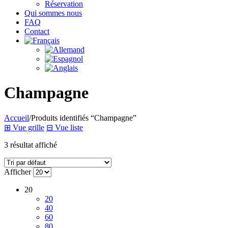
Réservation
Qui sommes nous
FAQ
Contact
Champagne
Accueil
/
Produits identifiés “Champagne”
⊞
Vue grille
⊟
Vue liste
3 résultat affiché
Afficher
20
20
40
60
80