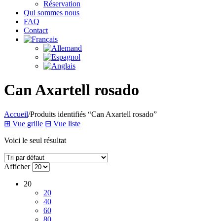
Réservation
Qui sommes nous
FAQ
Contact
Can Axartell rosado
Accueil
/
Produits identifiés “Can Axartell rosado”
⊞
Vue grille
⊟
Vue liste
Voici le seul résultat
Afficher
20
20
40
60
80