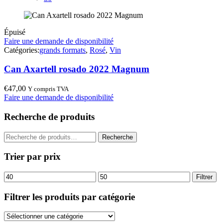
Épuisé
Faire une demande de disponibilité
Catégories:
grands formats
,
Rosé
,
Vin
Can Axartell rosado 2022 Magnum
€
47,00
Y compris TVA
Faire une demande de disponibilité
Recherche de produits
Recherche
Recherche
pour :
Trier par prix
Prix
Prix
Filtrer
min
max
Filtrer les produits par catégorie