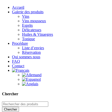
Accueil
Galerie des produits
Vins
Vins mousseux
Esprits
Délicatesses
Huiles & Vinaegres
Tonique
Procédure
Liste d’envies
Réservation
Qui sommes nous
FAQ
Contact
Chercher