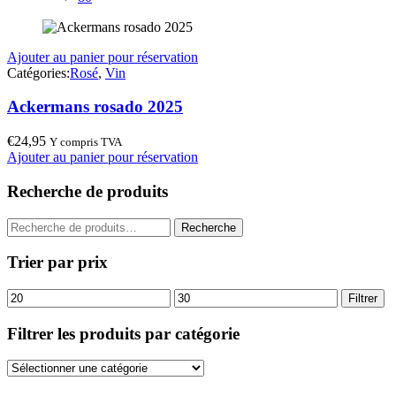
Ajouter au panier pour réservation
Catégories:
Rosé
,
Vin
Ackermans rosado 2025
€
24,95
Y compris TVA
Ajouter au panier pour réservation
Recherche de produits
Recherche
Recherche
pour :
Trier par prix
Prix
Prix
Filtrer
min
max
Filtrer les produits par catégorie