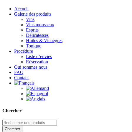
Accueil
Galerie des produits
Vins
Vins mousseux
Esprits
Délicatesses
Huiles & Vinaegres
Tonique
Procédure
Liste d’envies
Réservation
Qui sommes nous
FAQ
Contact
Chercher