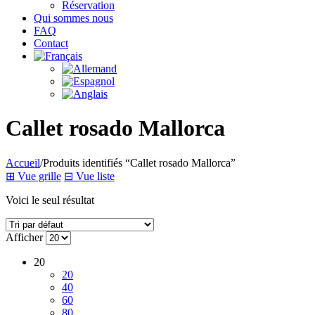
Réservation
Qui sommes nous
FAQ
Contact
Callet rosado Mallorca
Accueil
/
Produits identifiés “Callet rosado Mallorca”
⊞
Vue grille
⊟
Vue liste
Voici le seul résultat
Afficher
20
20
40
60
80