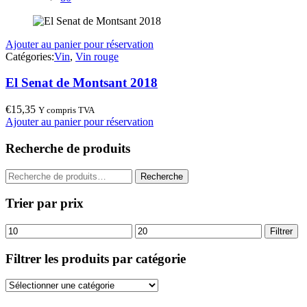
Ajouter au panier pour réservation
Catégories:
Vin
,
Vin rouge
El Senat de Montsant 2018
€
15,35
Y compris TVA
Ajouter au panier pour réservation
Recherche de produits
Recherche
Recherche
pour :
Trier par prix
Prix
Prix
Filtrer
min
max
Filtrer les produits par catégorie