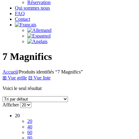
Réservation
Qui sommes nous
FAQ
Contact
7 Magnifics
Accueil
/
Produits identifiés “7 Magnifics”
⊞
Vue grille
⊟
Vue liste
Voici le seul résultat
Afficher
20
20
40
60
80