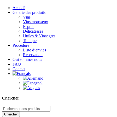
Accueil
Galerie des produits
Vins
Vins mousseux
Esprits
Délicatesses
Huiles & Vinaegres
Tonique
Procédure
Liste d’envies
Réservation
Qui sommes nous
FAQ
Contact
Chercher