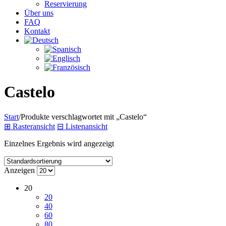
Reservierung
Über uns
FAQ
Kontakt
Castelo
Start
/
Produkte verschlagwortet mit „Castelo“
⊞
Rasteransicht
⊟
Listenansicht
Einzelnes Ergebnis wird angezeigt
Anzeigen
20
20
40
60
80