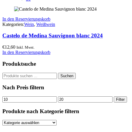
In den Reservierungskorb
Kategorien:
Wein
,
Weißwein
Castelo de Medina Sauvignon blanc 2024
€
12,60
Inkl. Mwst.
In den Reservierungskorb
Produktsuche
Suchen
Suchen
nach:
Nach Preis filtern
Min.
Max.
Filter
Preis
Preis
Produkte nach Kategorie filtern