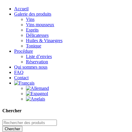
Accueil
Galerie des produits
Vins
Vins mousseux
Esprits
Délicatesses
Huiles & Vinaegres
Tonique
Procédure
Liste d’envies
Réservation
Qui sommes nous
FAQ
Contact
Chercher