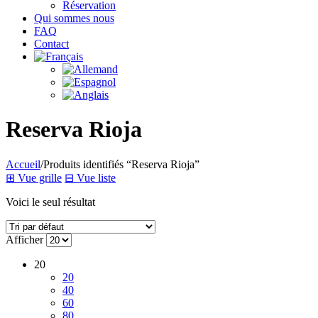
Réservation
Qui sommes nous
FAQ
Contact
Reserva Rioja
Accueil
/
Produits identifiés “Reserva Rioja”
⊞
Vue grille
⊟
Vue liste
Voici le seul résultat
Afficher
20
20
40
60
80