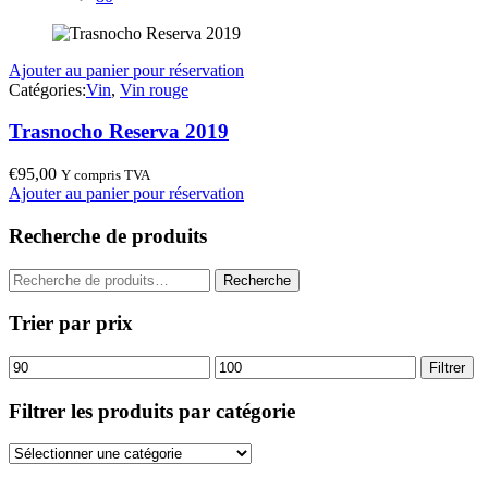
Ajouter au panier pour réservation
Catégories:
Vin
,
Vin rouge
Trasnocho Reserva 2019
€
95,00
Y compris TVA
Ajouter au panier pour réservation
Recherche de produits
Recherche
Recherche
pour :
Trier par prix
Prix
Prix
Filtrer
min
max
Filtrer les produits par catégorie