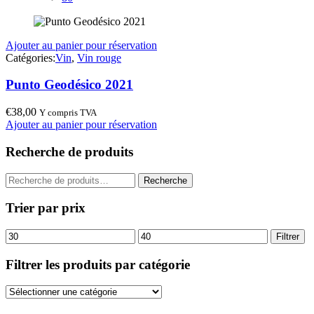
Ajouter au panier pour réservation
Catégories:
Vin
,
Vin rouge
Punto Geodésico 2021
€
38,00
Y compris TVA
Ajouter au panier pour réservation
Recherche de produits
Recherche
Recherche
pour :
Trier par prix
Prix
Prix
Filtrer
min
max
Filtrer les produits par catégorie