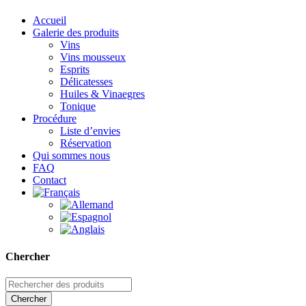
Accueil
Galerie des produits
Vins
Vins mousseux
Esprits
Délicatesses
Huiles & Vinaegres
Tonique
Procédure
Liste d’envies
Réservation
Qui sommes nous
FAQ
Contact
Chercher