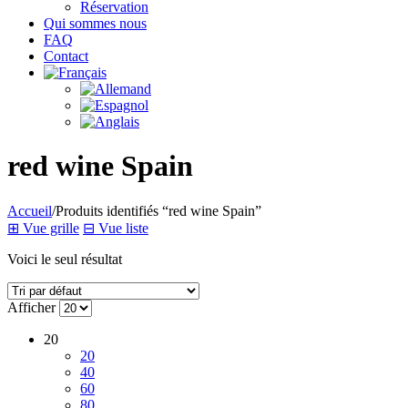
Réservation
Qui sommes nous
FAQ
Contact
red wine Spain
Accueil
/
Produits identifiés “red wine Spain”
⊞
Vue grille
⊟
Vue liste
Voici le seul résultat
Afficher
20
20
40
60
80