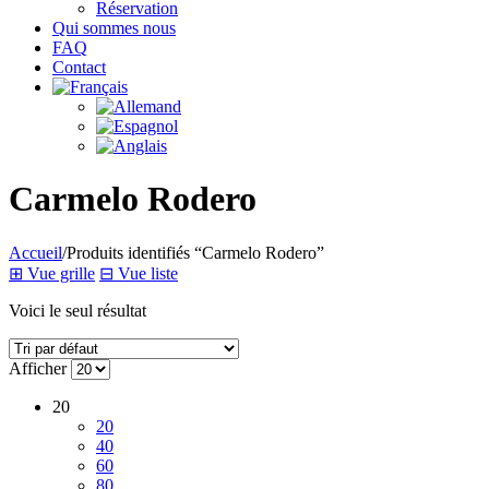
Réservation
Qui sommes nous
FAQ
Contact
Carmelo Rodero
Accueil
/
Produits identifiés “Carmelo Rodero”
⊞
Vue grille
⊟
Vue liste
Voici le seul résultat
Afficher
20
20
40
60
80