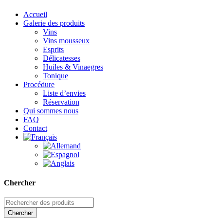
Accueil
Galerie des produits
Vins
Vins mousseux
Esprits
Délicatesses
Huiles & Vinaegres
Tonique
Procédure
Liste d’envies
Réservation
Qui sommes nous
FAQ
Contact
Chercher