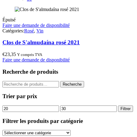
Épuisé
Faire une demande de disponibilité
Catégories:
Rosé
,
Vin
Clos de S'almudaína rosé 2021
€
23,35
Y compris TVA
Faire une demande de disponibilité
Recherche de produits
Recherche
Recherche
pour :
Trier par prix
Prix
Prix
Filtrer
min
max
Filtrer les produits par catégorie