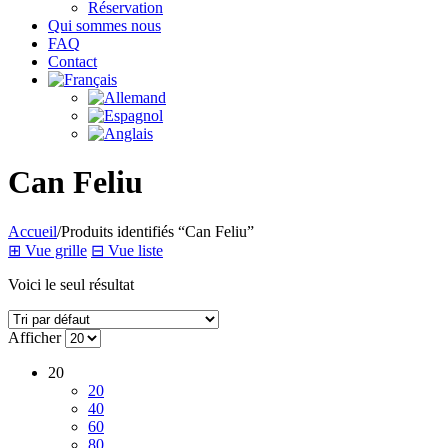
Réservation
Qui sommes nous
FAQ
Contact
Can Feliu
Accueil
/
Produits identifiés “Can Feliu”
⊞
Vue grille
⊟
Vue liste
Voici le seul résultat
Afficher
20
20
40
60
80