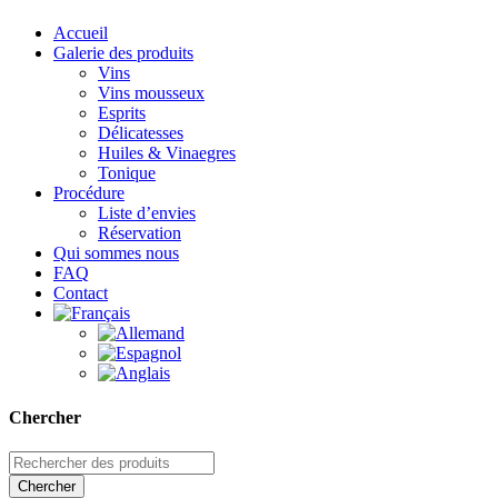
Accueil
Galerie des produits
Vins
Vins mousseux
Esprits
Délicatesses
Huiles & Vinaegres
Tonique
Procédure
Liste d’envies
Réservation
Qui sommes nous
FAQ
Contact
Chercher