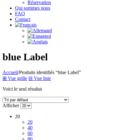
Réservation
Qui sommes nous
FAQ
Contact
blue Label
Accueil
/
Produits identifiés “blue Label”
⊞
Vue grille
⊟
Vue liste
Voici le seul résultat
Afficher
20
20
40
60
80