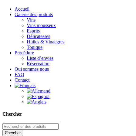
Accueil
Galerie des produits
Vins
Vins mousseux
Esprits
Délicatesses
Huiles & Vinaegres
Tonique
Procédure
Liste d’envies
Réservation
Qui sommes nous
FAQ
Contact
Chercher