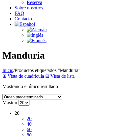
Reserva
Sobre nosotros
FAQ
Contacto
Manduria
Inicio
/
Productos etiquetados “Manduria”
⊞
Vista de cuadrícula
⊟
Vista de lista
Mostrando el único resultado
Mostrar
20
20
40
60
80