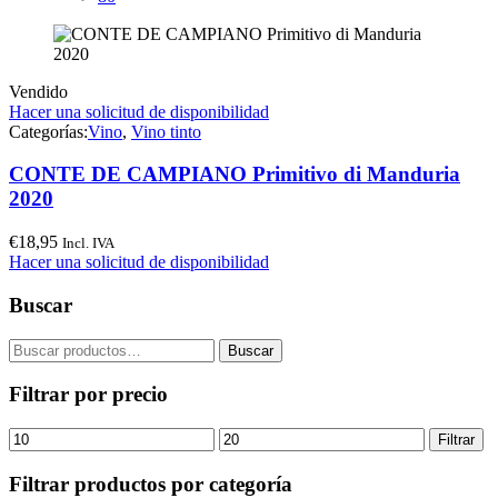
Vendido
Hacer una solicitud de disponibilidad
Categorías:
Vino
,
Vino tinto
CONTE DE CAMPIANO Primitivo di Manduria
2020
€
18,95
Incl. IVA
Hacer una solicitud de disponibilidad
Buscar
Buscar
Buscar
por:
Filtrar por precio
Precio
Precio
Filtrar
mínimo
máximo
Filtrar productos por categoría