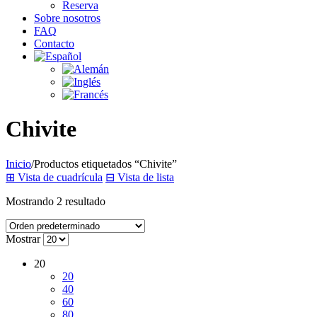
Reserva
Sobre nosotros
FAQ
Contacto
Chivite
Inicio
/
Productos etiquetados “Chivite”
⊞
Vista de cuadrícula
⊟
Vista de lista
Mostrando 2 resultado
Mostrar
20
20
40
60
80