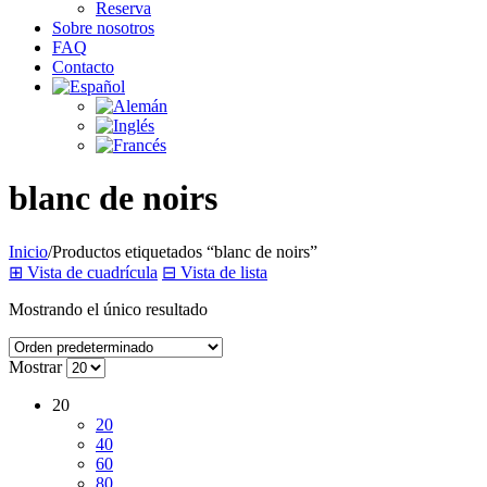
Reserva
Sobre nosotros
FAQ
Contacto
blanc de noirs
Inicio
/
Productos etiquetados “blanc de noirs”
⊞
Vista de cuadrícula
⊟
Vista de lista
Mostrando el único resultado
Mostrar
20
20
40
60
80