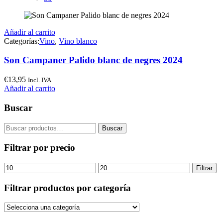
Añadir al carrito
Categorías:
Vino
,
Vino blanco
Son Campaner Palido blanc de negres 2024
€
13,95
Incl. IVA
Añadir al carrito
Buscar
Buscar
Buscar
por:
Filtrar por precio
Precio
Precio
Filtrar
mínimo
máximo
Filtrar productos por categoría